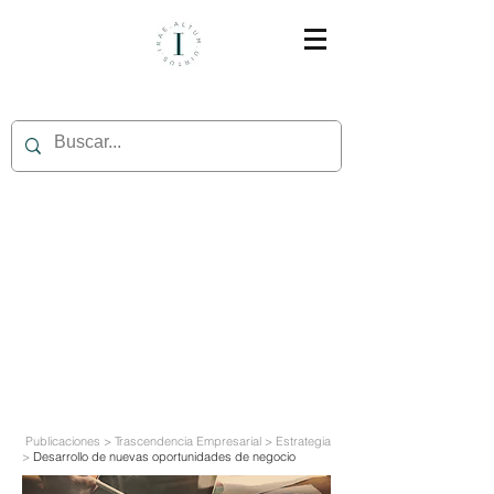
Publicaciones > Trascendencia Empresarial > Estrategia
>
Desarrollo de nuevas oportunidades de negocio